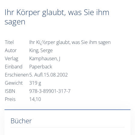
Ihr Körper glaubt, was Sie ihm
sagen
Titel
Ihr Kï¿½rper glaubt, was Sie ihm sagen
Autor
King, Serge
Verlag
Kamphausen, J
Einband
Paperback
Erschienen
5. Aufl.15.08.2002
Gewicht
319 g
ISBN
978-3-89901-317-7
Preis
14,10
Bücher