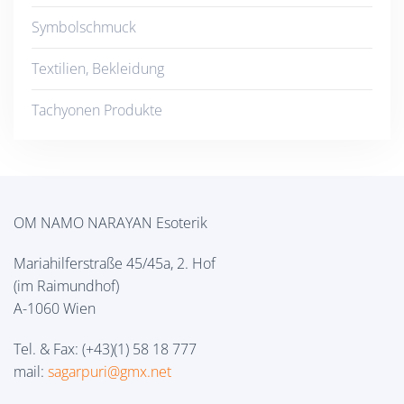
Symbolschmuck
Textilien, Bekleidung
Tachyonen Produkte
OM NAMO NARAYAN Esoterik
Mariahilferstraße 45/45a, 2. Hof
(im Raimundhof)
A-1060 Wien
Tel. & Fax: (+43)(1) 58 18 777
mail:
sagarpuri@gmx.net