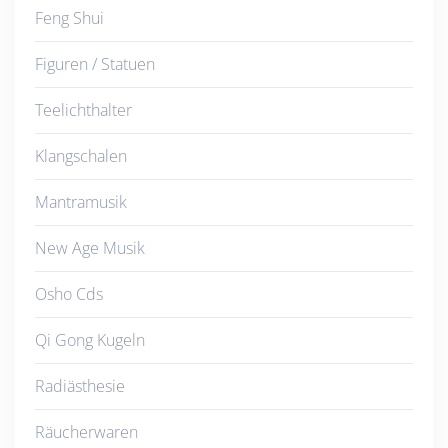
Feng Shui
Figuren / Statuen
Teelichthalter
Klangschalen
Mantramusik
New Age Musik
Osho Cds
Qi Gong Kugeln
Radiästhesie
Räucherwaren