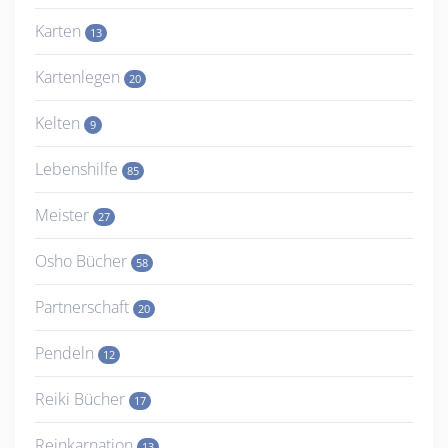
Karten
13
Kartenlegen
20
Kelten
9
Lebenshilfe
85
Meister
27
Osho Bücher
58
Partnerschaft
20
Pendeln
12
Reiki Bücher
17
Reinkarnation
13