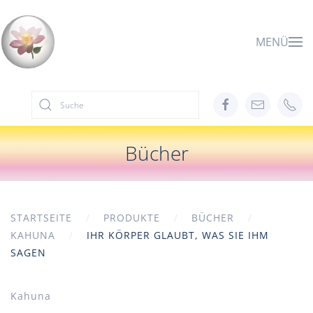
Zum Hauptinhalt springen
MENÜ
Bücher
STARTSEITE
PRODUKTE
BÜCHER
KAHUNA
IHR KÖRPER GLAUBT, WAS SIE IHM
SAGEN
Kahuna