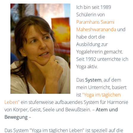
Ich bin seit 1989
Schülerin von
Paramhans Swami
Maheshwarananda
und
habe dort die
Ausbildung zur
Yogalehrerin gemacht.
Seit 1992 unterrichte ich
Yoga aktiv.
Das
System
, auf dem
mein Unterricht, basiert
ist
"Yoga im täglichen
Leben"
ein stufenweise aufbauendes System für Harmonie
von Körper, Geist, Seele und Bewußtsein. –
Atem und
Bewegung
–
Das System "Yoga im täglichen Leben" ist speziell auf die