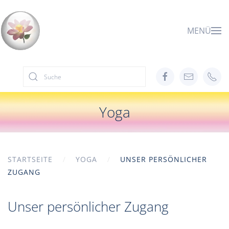
Zum Hauptinhalt springen
MENÜ
Yoga
STARTSEITE
YOGA
UNSER PERSÖNLICHER
ZUGANG
Unser persönlicher Zugang