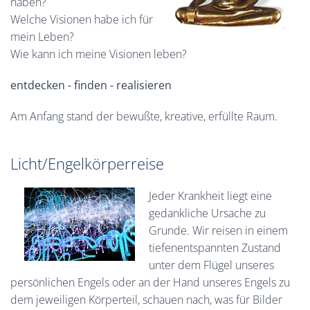
haben?
Welche Visionen habe ich für
mein Leben?
Wie kann ich meine Visionen leben?
entdecken - finden - realisieren
Am Anfang stand der bewußte, kreative, erfüllte Raum.
Licht/Engelkörperreise
Jeder Krankheit liegt eine
gedankliche Ursache zu
Grunde. Wir reisen in einem
tiefenentspannten Zustand
unter dem Flügel unseres
persönlichen Engels oder an der Hand unseres Engels zu
dem jeweiligen Körperteil, schauen nach, was für Bilder