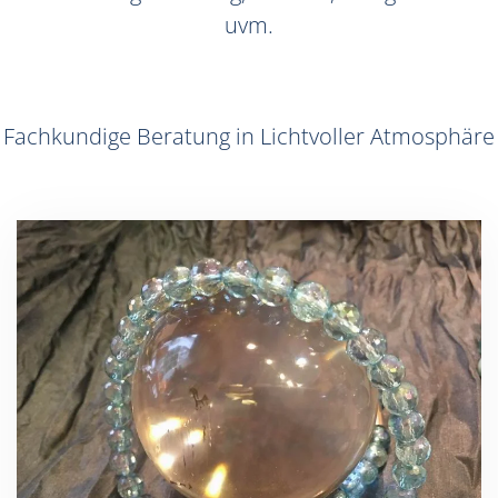
uvm.
Fachkundige Beratung in Lichtvoller Atmosphäre