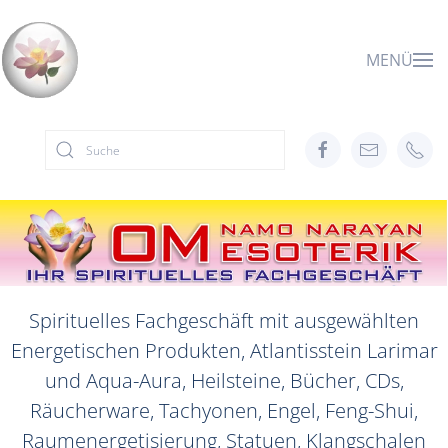
Zum Hauptinhalt springen
MENÜ
Spirituelles Fachgeschäft mit ausgewählten
Energetischen Produkten, Atlantisstein Larimar
und Aqua-Aura, Heilsteine, Bücher, CDs,
Räucherware, Tachyonen, Engel, Feng-Shui,
Raumenergetisierung, Statuen, Klangschalen