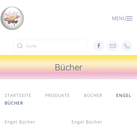
Zum Hauptinhalt springen
MENÜ
Bücher
STARTSEITE
PRODUKTE
BÜCHER
ENGEL
BÜCHER
Engel Bücher
Engel Bücher