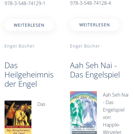
978-3-548-74128-4
978-3-548-74129-1
WEITERLESEN
WEITERLESEN
Engel Bücher
Engel Bücher
Das
Aah Seh Nai -
Heilgeheimnis
Das Engelspiel
der Engel
Aah Seh Nai
- Das
Das
Engelspiel
von:
Happle-
Winzeler,