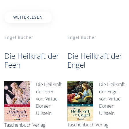
WEITERLESEN
Engel Bücher
Engel Bücher
Die Heilkraft der
Die Heilkraft der
Feen
Engel
Die Heilkraft
Die Heilkraft
der Feen
der Engel
von: Virtue,
von: Virtue,
Doreen
Doreen
Ullstein
Ullstein
Taschenbuch Verlag
Taschenbuch Verlag