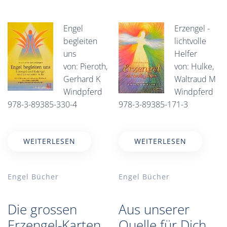
Engel
Erzengel -
begleiten
lichtvolle
uns
Helfer
von: Pieroth,
von: Hulke,
Gerhard K
Waltraud M
Windpferd
Windpferd
978-3-89385-330-4
978-3-89385-171-3
WEITERLESEN
WEITERLESEN
Engel Bücher
Engel Bücher
Die grossen
Aus unserer
Erzengel-Karten
Quelle für Dich