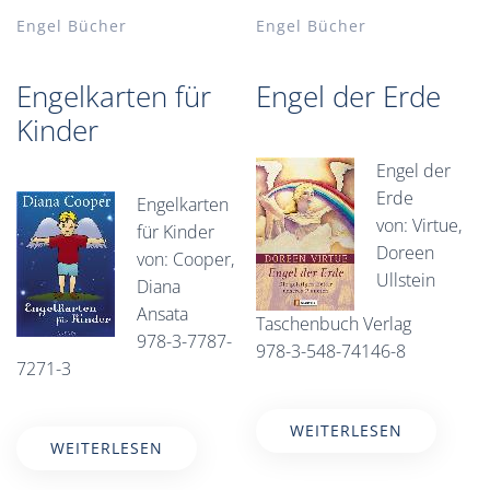
Engel Bücher
Engel Bücher
Engelkarten für
Engel der Erde
Kinder
Engel der
Erde
Engelkarten
von: Virtue,
für Kinder
Doreen
von: Cooper,
Ullstein
Diana
Ansata
Taschenbuch Verlag
978-3-7787-
978-3-548-74146-8
7271-3
WEITERLESEN
WEITERLESEN