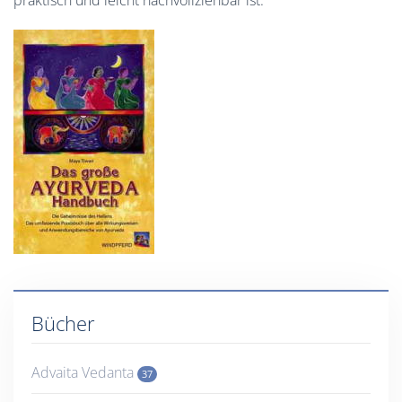
praktisch und leicht nachvollziehbar ist.
Bücher
Advaita Vedanta
37