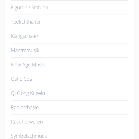
Figuren / Statuen
Teelichthalter
Klangschalen
Mantramusik
New Age Musik
Osho Cds
Qi Gong Kugeln
Radiästhesie
Räucherwaren
Symbolschmuck