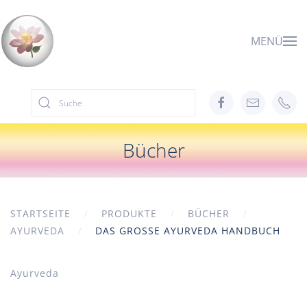
Zum Hauptinhalt springen
MENÜ
Bücher
STARTSEITE
PRODUKTE
BÜCHER
AYURVEDA
DAS GROSSE AYURVEDA HANDBUCH
Ayurveda