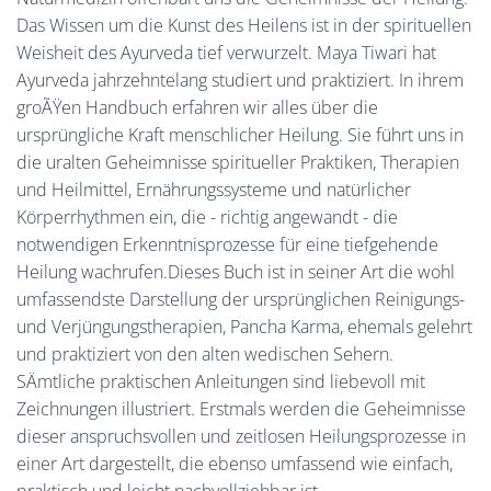
Das Wissen um die Kunst des Heilens ist in der spirituellen
Weisheit des Ayurveda tief verwurzelt. Maya Tiwari hat
Ayurveda jahrzehntelang studiert und praktiziert. In ihrem
groÃŸen Handbuch erfahren wir alles über die
ursprüngliche Kraft menschlicher Heilung. Sie führt uns in
die uralten Geheimnisse spiritueller Praktiken, Therapien
und Heilmittel, Ernährungssysteme und natürlicher
Körperrhythmen ein, die - richtig angewandt - die
notwendigen Erkenntnisprozesse für eine tiefgehende
Heilung wachrufen.Dieses Buch ist in seiner Art die wohl
umfassendste Darstellung der ursprünglichen Reinigungs-
und Verjüngungstherapien, Pancha Karma, ehemals gelehrt
und praktiziert von den alten wedischen Sehern.
SÄmtliche praktischen Anleitungen sind liebevoll mit
Zeichnungen illustriert. Erstmals werden die Geheimnisse
dieser anspruchsvollen und zeitlosen Heilungsprozesse in
einer Art dargestellt, die ebenso umfassend wie einfach,