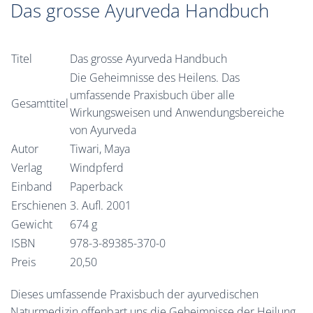
Das grosse Ayurveda Handbuch
Titel
Das grosse Ayurveda Handbuch
Die Geheimnisse des Heilens. Das
umfassende Praxisbuch über alle
Gesamttitel
Wirkungsweisen und Anwendungsbereiche
von Ayurveda
Autor
Tiwari, Maya
Verlag
Windpferd
Einband
Paperback
Erschienen
3. Aufl. 2001
Gewicht
674 g
ISBN
978-3-89385-370-0
Preis
20,50
Dieses umfassende Praxisbuch der ayurvedischen
Naturmedizin offenbart uns die Geheimnisse der Heilung.