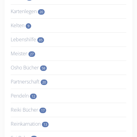
Kartenlegen
20
Kelten
9
Lebenshilfe
85
Meister
27
Osho Bücher
58
Partnerschaft
20
Pendeln
12
Reiki Bücher
17
Reinkarnation
13