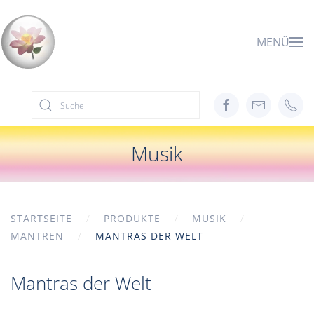
Zum Hauptinhalt springen
MENÜ
Musik
STARTSEITE
PRODUKTE
MUSIK
MANTREN
MANTRAS DER WELT
Mantras der Welt