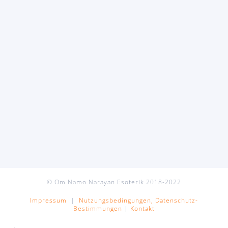
© Om Namo Narayan Esoterik 2018-2022
Impressum
|
Nutzungsbedingungen, Datenschutz-
Bestimmungen
|
Kontakt