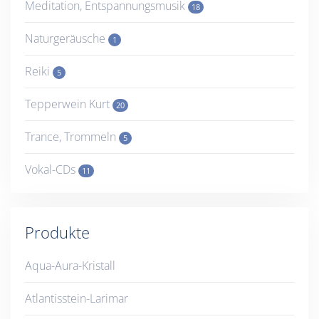
Meditation, Entspannungsmusik
18
Naturgeräusche
1
Reiki
5
Tepperwein Kurt
20
Trance, Trommeln
5
Vokal-CDs
11
Produkte
Aqua-Aura-Kristall
Atlantisstein-Larimar