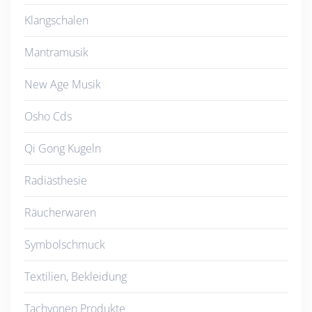
Klangschalen
Mantramusik
New Age Musik
Osho Cds
Qi Gong Kugeln
Radiästhesie
Räucherwaren
Symbolschmuck
Textilien, Bekleidung
Tachyonen Produkte