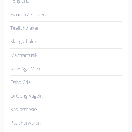
Feng Shui
Figuren / Statuen
Teelichthalter
Klangschalen
Mantramusik
New Age Musik
Osho Cds
Qi Gong Kugeln
Radiästhesie
Räucherwaren