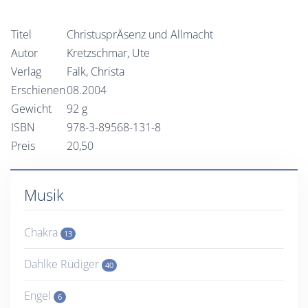
Titel
ChristusprÄsenz und Allmacht
Autor
Kretzschmar, Ute
Verlag
Falk, Christa
Erschienen
08.2004
Gewicht
92 g
ISBN
978-3-89568-131-8
Preis
20,50
Musik
Chakra
13
Dahlke Rüdiger
40
Engel
6