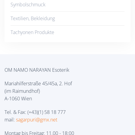
Symbolschmuck
Textilien, Bekleidung
Tachyonen Produkte
OM NAMO NARAYAN Esoterik
Mariahilferstraße 45/45a, 2. Hof
(im Raimundhof)
A-1060 Wien
Tel. & Fax: (+43)(1) 58 18 777
mail:
sagarpuri@gmx.net
Montag bis Freitag: 11.00 - 18:00