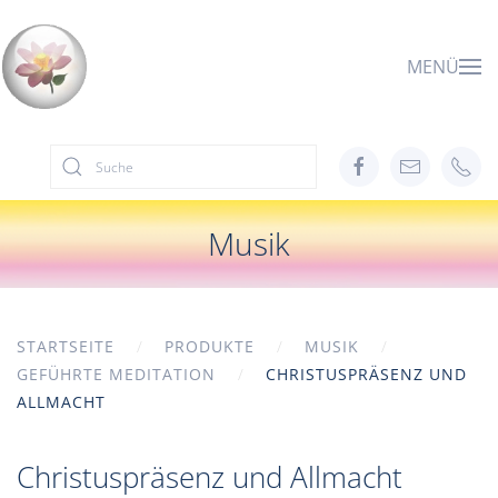
Zum Hauptinhalt springen
MENÜ
Musik
STARTSEITE
PRODUKTE
MUSIK
GEFÜHRTE MEDITATION
CHRISTUSPRÄSENZ UND
ALLMACHT
Christuspräsenz und Allmacht